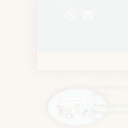
Artikel teilen
SCHULLEBEN
SCHULPRO
Unser Sekretariat is
besetzt:
Montags 8:00-13:00
Dienstags 8:00-13:0
Uhr