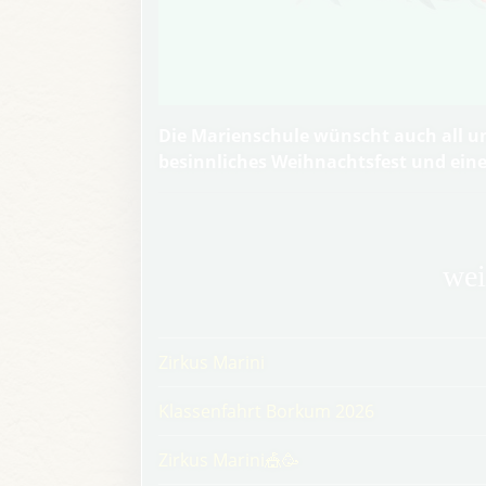
Die Marienschule wünscht auch all u
besinnliches Weihnachtsfest und eine
wei
Zirkus Marini
Klassenfahrt Borkum 2026
Zirkus Marini🎪🥳