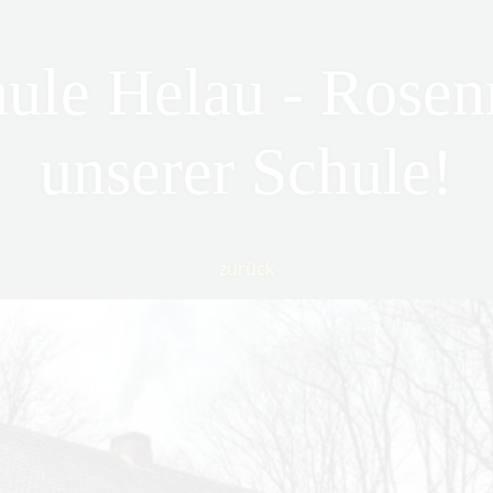
ule Helau - Rose
unserer Schule!
zurück