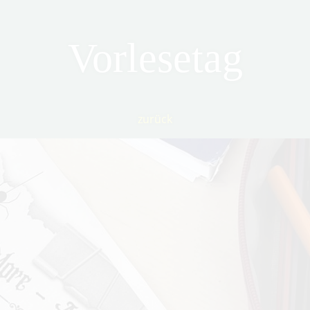
Vorlesetag
zurück